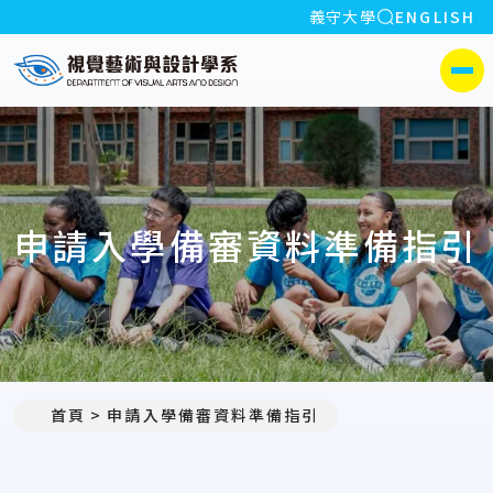
全站搜索
義守大學
ENGLISH
:::
義守大學視覺藝術與設計學系
側選單
申請入學備審資料準備指引
首頁
申請入學備審資料準備指引