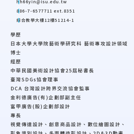
hh66yin@isu.edu.tw
886-7-6577711 ext.8351
綜合教學大樓12樓51214-1
學歷
日本大學大學院藝術學研究科 藝術專攻設計領域
博士
經歷
中華民國美術設計協會25屆秘書長
臺灣SDGs協會理事
DCA 台灣設計跨界交流協會監事
金利德廣告(有)企劃部副主任
富甲廣告(股)企劃部設計
專長
視覺傳達設計、創意商品設計、數位繪圖設計、
形象識別設計、多面體造形設計、2D&3D動畫