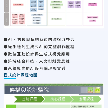
●AI、數位與傳統藝術的跨媒介整合
●從手繪到生成式AI的完整創作歷程
●數位互動設計與生成式視覺應用
●跨域結合科技、人文與創意思維
●永續導向的AI設計倫理與實踐
程式設計課程地圖