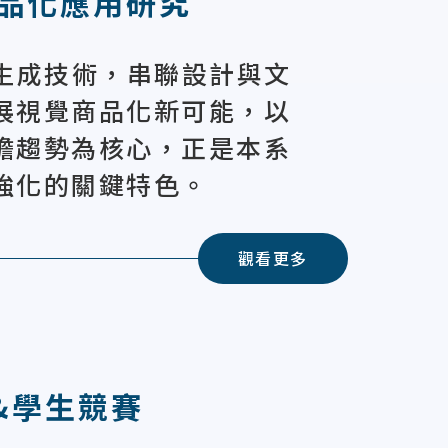
品化應用研究
I生成技術，串聯設計與文
展視覺商品化新可能，以
瞻趨勢為核心，正是本系
強化的關鍵特色。
觀看更多
&學生競賽