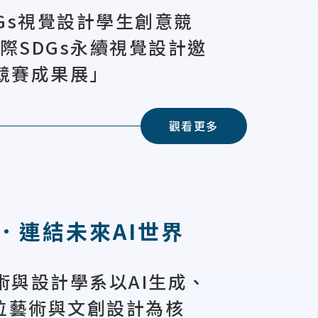
SDGs視覺設計學生創意競
國際SDGs永續視覺設計邀
競賽成果展」
觀看更多
．連結未來AI世界
術與設計學系以AI生成、
、數位藝術與文創設計為核