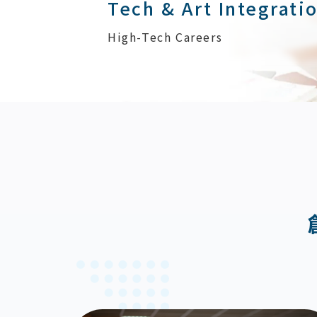
Tech & Art Integrati
High-Tech Careers
:::