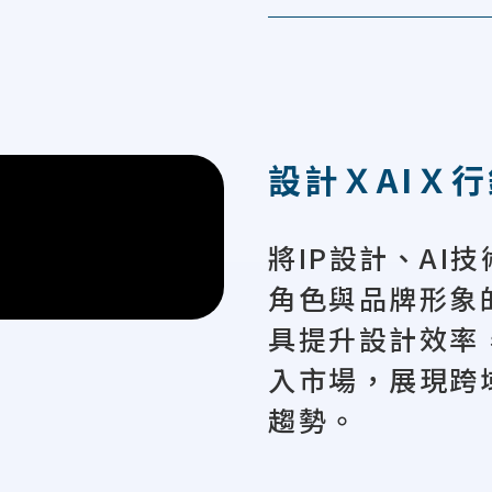
設計ＸAIＸ
將IP設計、AI
角色與品牌形象
具提升設計效率
入市場，展現跨
趨勢。