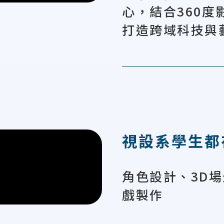
心，結合360
打造跨域科技與
視設系學生都
角色設計、3D
戲製作