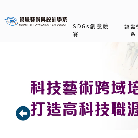
義守大學視覺藝術與設計學系
SDGs創意競
認識
賽
系
上一則