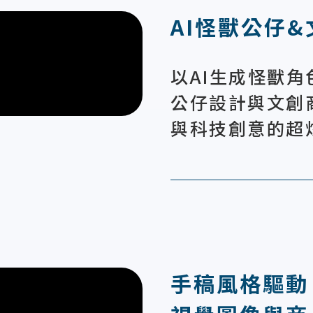
AI怪獸公仔
以AI生成怪獸角
公仔設計與文創
與科技創意的超
手稿風格驅動 