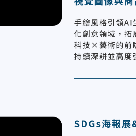
視覺圖像與商
手繪風格引領A
化創意領域，拓
科技×藝術的前
持續深耕並高度
SDGs海報展