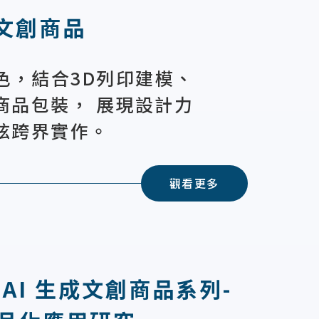
&文創商品
色，結合3D列印建模、
商品包裝， 展現設計力
炫跨界實作。
觀看更多
AI 生成文創商品系列-